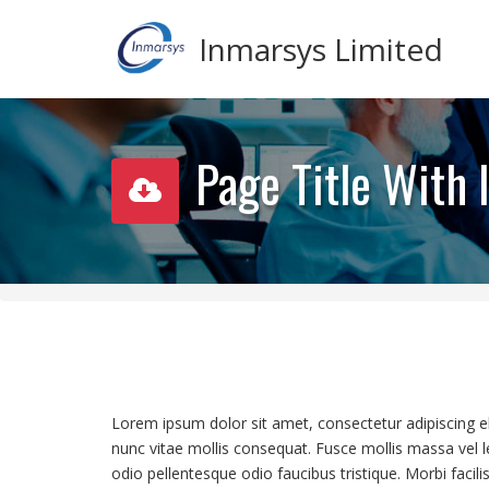
Inmarsys Limited
Page Title With 
Lorem ipsum dolor sit amet, consectetur adipiscing eli
nunc vitae mollis consequat. Fusce mollis massa vel leo 
odio pellentesque odio faucibus tristique. Morbi facil