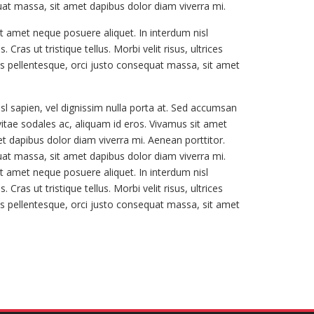
quat massa, sit amet dapibus dolor diam viverra mi.
it amet neque posuere aliquet. In interdum nisl
ras ut tristique tellus. Morbi velit risus, ultrices
ibus pellentesque, orci justo consequat massa, sit amet
sl sapien, vel dignissim nulla porta at. Sed accumsan
s vitae sodales ac, aliquam id eros. Vivamus sit amet
et dapibus dolor diam viverra mi. Aenean porttitor.
quat massa, sit amet dapibus dolor diam viverra mi.
it amet neque posuere aliquet. In interdum nisl
ras ut tristique tellus. Morbi velit risus, ultrices
ibus pellentesque, orci justo consequat massa, sit amet