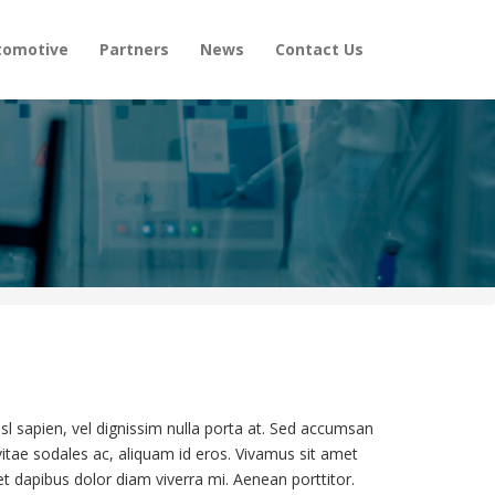
tomotive
Partners
News
Contact Us
sl sapien, vel dignissim nulla porta at. Sed accumsan
s vitae sodales ac, aliquam id eros. Vivamus sit amet
et dapibus dolor diam viverra mi. Aenean porttitor.