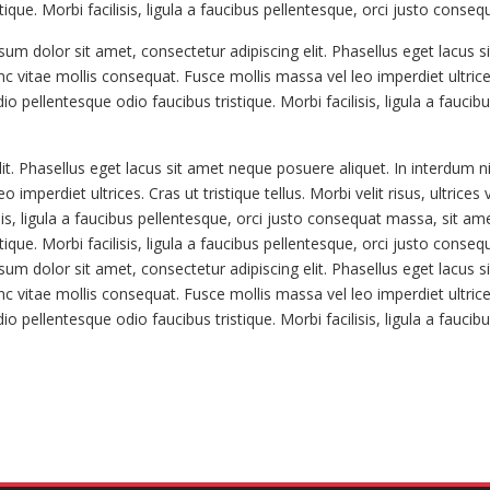
ique. Morbi facilisis, ligula a faucibus pellentesque, orci justo conse
um dolor sit amet, consectetur adipiscing elit. Phasellus eget lacus s
vitae mollis consequat. Fusce mollis massa vel leo imperdiet ultrices. C
io pellentesque odio faucibus tristique. Morbi facilisis, ligula a fauc
t. Phasellus eget lacus sit amet neque posuere aliquet. In interdum ni
imperdiet ultrices. Cras ut tristique tellus. Morbi velit risus, ultrice
isis, ligula a faucibus pellentesque, orci justo consequat massa, sit am
ique. Morbi facilisis, ligula a faucibus pellentesque, orci justo conse
um dolor sit amet, consectetur adipiscing elit. Phasellus eget lacus s
vitae mollis consequat. Fusce mollis massa vel leo imperdiet ultrices. C
io pellentesque odio faucibus tristique. Morbi facilisis, ligula a fauc