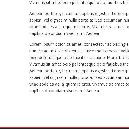
Vivamus sit amet odio pellentesque odio faucibus trist
Aenean porttitor, lectus at dapibus egestas. Lorem ips
sapien, vel dignissim nulla porta at. Sed accumsan nunc 
vitae sodales ac, aliquam id eros. Vivamus sit amet od
dapibus dolor diam viverra mi. Aenean
Lorem ipsum dolor sit amet, consectetur adipiscing eli
nunc vitae mollis consequat. Fusce mollis massa vel leo 
odio pellentesque odio faucibus tristique. Morbi facil
Vivamus sit amet odio pellentesque odio faucibus trist
Aenean porttitor, lectus at dapibus egestas. Lorem ips
sapien, vel dignissim nulla porta at. Sed accumsan nunc 
vitae sodales ac, aliquam id eros. Vivamus sit amet od
dapibus dolor diam viverra mi. Aenean