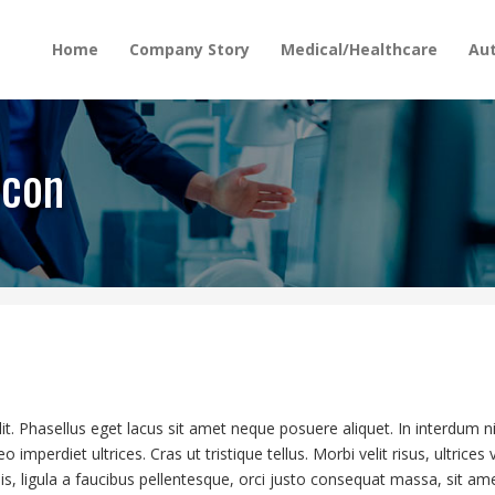
Home
Company Story
Medical/Healthcare
Au
Icon
t. Phasellus eget lacus sit amet neque posuere aliquet. In interdum ni
imperdiet ultrices. Cras ut tristique tellus. Morbi velit risus, ultrice
isis, ligula a faucibus pellentesque, orci justo consequat massa, sit am