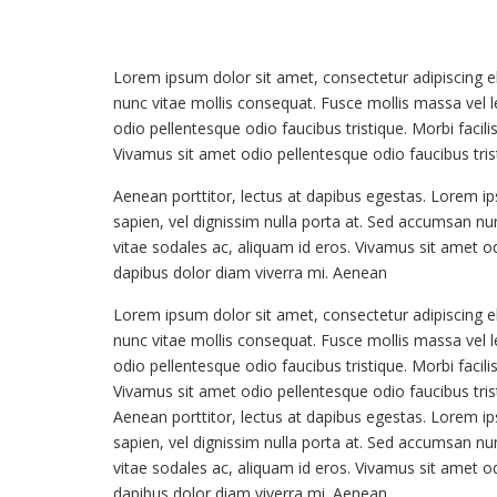
Lorem ipsum dolor sit amet, consectetur adipiscing eli
nunc vitae mollis consequat. Fusce mollis massa vel leo 
odio pellentesque odio faucibus tristique. Morbi facil
Vivamus sit amet odio pellentesque odio faucibus trist
Aenean porttitor, lectus at dapibus egestas. Lorem ips
sapien, vel dignissim nulla porta at. Sed accumsan nunc 
vitae sodales ac, aliquam id eros. Vivamus sit amet od
dapibus dolor diam viverra mi. Aenean
Lorem ipsum dolor sit amet, consectetur adipiscing eli
nunc vitae mollis consequat. Fusce mollis massa vel leo 
odio pellentesque odio faucibus tristique. Morbi facil
Vivamus sit amet odio pellentesque odio faucibus trist
Aenean porttitor, lectus at dapibus egestas. Lorem ips
sapien, vel dignissim nulla porta at. Sed accumsan nunc 
vitae sodales ac, aliquam id eros. Vivamus sit amet od
dapibus dolor diam viverra mi. Aenean