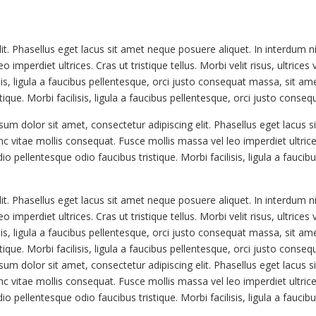
t. Phasellus eget lacus sit amet neque posuere aliquet. In interdum ni
imperdiet ultrices. Cras ut tristique tellus. Morbi velit risus, ultrice
isis, ligula a faucibus pellentesque, orci justo consequat massa, sit am
ique. Morbi facilisis, ligula a faucibus pellentesque, orci justo conse
um dolor sit amet, consectetur adipiscing elit. Phasellus eget lacus s
vitae mollis consequat. Fusce mollis massa vel leo imperdiet ultrices. C
io pellentesque odio faucibus tristique. Morbi facilisis, ligula a fauc
t. Phasellus eget lacus sit amet neque posuere aliquet. In interdum ni
imperdiet ultrices. Cras ut tristique tellus. Morbi velit risus, ultrice
isis, ligula a faucibus pellentesque, orci justo consequat massa, sit am
ique. Morbi facilisis, ligula a faucibus pellentesque, orci justo conse
um dolor sit amet, consectetur adipiscing elit. Phasellus eget lacus s
vitae mollis consequat. Fusce mollis massa vel leo imperdiet ultrices. C
io pellentesque odio faucibus tristique. Morbi facilisis, ligula a fauc