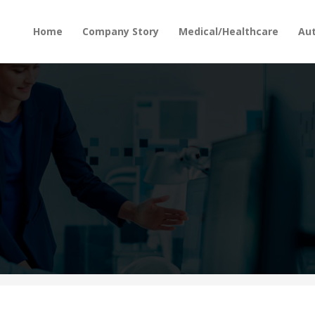
Home
Company Story
Medical/Healthcare
Au