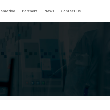
tomotive
Partners
News
Contact Us