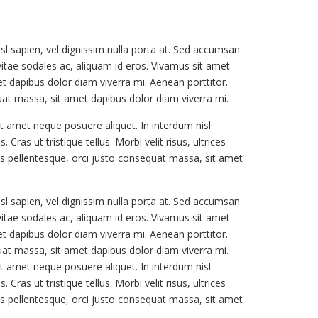
sl sapien, vel dignissim nulla porta at. Sed accumsan
s vitae sodales ac, aliquam id eros. Vivamus sit amet
et dapibus dolor diam viverra mi. Aenean porttitor.
quat massa, sit amet dapibus dolor diam viverra mi.
it amet neque posuere aliquet. In interdum nisl
ras ut tristique tellus. Morbi velit risus, ultrices
ibus pellentesque, orci justo consequat massa, sit amet
sl sapien, vel dignissim nulla porta at. Sed accumsan
s vitae sodales ac, aliquam id eros. Vivamus sit amet
et dapibus dolor diam viverra mi. Aenean porttitor.
quat massa, sit amet dapibus dolor diam viverra mi.
it amet neque posuere aliquet. In interdum nisl
ras ut tristique tellus. Morbi velit risus, ultrices
ibus pellentesque, orci justo consequat massa, sit amet