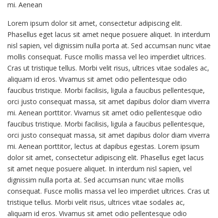
mi. Aenean
Lorem ipsum dolor sit amet, consectetur adipiscing elit.
Phasellus eget lacus sit amet neque posuere aliquet. In interdum
nisl sapien, vel dignissim nulla porta at. Sed accumsan nunc vitae
mollis consequat. Fusce mollis massa vel leo imperdiet ultrices.
Cras ut tristique tellus. Morbi velit risus, ultrices vitae sodales ac,
aliquam id eros. Vivamus sit amet odio pellentesque odio
faucibus tristique. Morbi facilisis, ligula a faucibus pellentesque,
orci justo consequat massa, sit amet dapibus dolor diam viverra
mi. Aenean porttitor. Vivamus sit amet odio pellentesque odio
faucibus tristique. Morbi facilisis, ligula a faucibus pellentesque,
orci justo consequat massa, sit amet dapibus dolor diam viverra
mi. Aenean porttitor, lectus at dapibus egestas. Lorem ipsum
dolor sit amet, consectetur adipiscing elit. Phasellus eget lacus
sit amet neque posuere aliquet. In interdum nisl sapien, vel
dignissim nulla porta at. Sed accumsan nunc vitae mollis
consequat. Fusce mollis massa vel leo imperdiet ultrices. Cras ut
tristique tellus. Morbi velit risus, ultrices vitae sodales ac,
aliquam id eros. Vivamus sit amet odio pellentesque odio