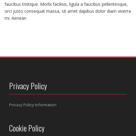
faucibus tristique. Morbi facilisis, ligula a faucibus pellentesque,
orci justo consequat massa, sit amet dapibus dolor diam viverra
mi. Aenean
Privacy Policy
Privacy Policy Information
Cookie Policy