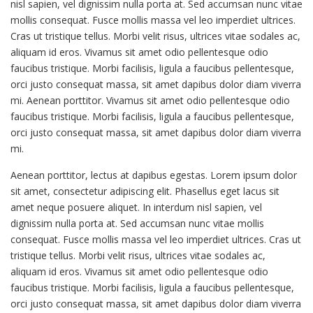
nisl sapien, vel dignissim nulla porta at. Sed accumsan nunc vitae
mollis consequat. Fusce mollis massa vel leo imperdiet ultrices.
Cras ut tristique tellus. Morbi velit risus, ultrices vitae sodales ac,
aliquam id eros. Vivamus sit amet odio pellentesque odio
faucibus tristique. Morbi facilisis, ligula a faucibus pellentesque,
orci justo consequat massa, sit amet dapibus dolor diam viverra
mi. Aenean porttitor. Vivamus sit amet odio pellentesque odio
faucibus tristique. Morbi facilisis, ligula a faucibus pellentesque,
orci justo consequat massa, sit amet dapibus dolor diam viverra
mi.
Aenean porttitor, lectus at dapibus egestas. Lorem ipsum dolor
sit amet, consectetur adipiscing elit. Phasellus eget lacus sit
amet neque posuere aliquet. In interdum nisl sapien, vel
dignissim nulla porta at. Sed accumsan nunc vitae mollis
consequat. Fusce mollis massa vel leo imperdiet ultrices. Cras ut
tristique tellus. Morbi velit risus, ultrices vitae sodales ac,
aliquam id eros. Vivamus sit amet odio pellentesque odio
faucibus tristique. Morbi facilisis, ligula a faucibus pellentesque,
orci justo consequat massa, sit amet dapibus dolor diam viverra