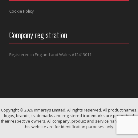
Cookie Policy
Company registration
Registered in England and Wales #
12413011
Copyright © 2026 Inmarsys Limited. All rights reserved. All product names,
logos, brands, trademarks and registered trademarks are property of
their respective owners. All company, product and service names used in
this website are for identification purposes only.